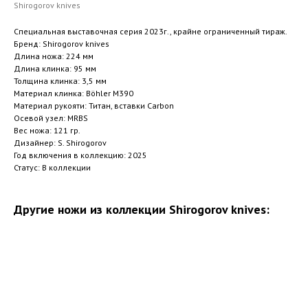
Shirogorov knives
Специальная выставочная серия 2023г., крайне ограниченный тираж.
Бренд: Shirogorov knives
Длина ножа: 224 мм
Длина клинка: 95 мм
Толщина клинка: 3,5 мм
Материал клинка: Böhler M390
Материал рукояти: Титан, вставки Carbon
Осевой узел: MRBS
Вес ножа: 121 гр.
Дизайнер: S. Shirogorov
Год включения в коллекцию: 2025
Статус: В коллекции
Другие ножи из коллекции Shirogorov knives: