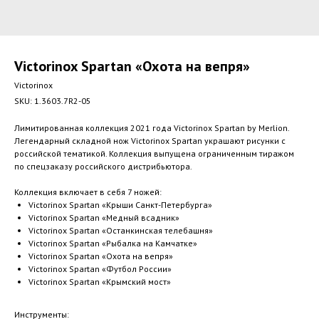
Victorinox Spartan «Охота на вепря»
Victorinox
SKU:
1.3603.7R2-05
Лимитированная коллекция 2021 года Victorinox Spartan by Merlion.
Легендарный складной нож Victorinox Spartan украшают рисунки с
российской тематикой. Коллекция выпущена ограниченным тиражом
по спецзаказу российского дистрибьютора.
Коллекция включает в себя 7 ножей:
Victorinox Spartan «Крыши Санкт-Петербурга»
Victorinox Spartan «Медный всадник»
Victorinox Spartan «Останкинская телебашня»
Victorinox Spartan «Рыбалка на Камчатке»
Victorinox Spartan «Охота на вепря»
Victorinox Spartan «Футбол России»
Victorinox Spartan «Крымский мост»
Инструменты: