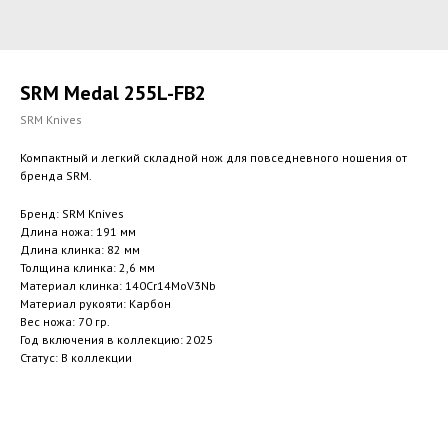
SRM Medal 255L-FB2
SRM Knives
Компактный и легкий складной нож для повседневного ношения от
бренда SRM.
Бренд: SRM Knives
Длина ножа: 191 мм
Длина клинка: 82 мм
Толщина клинка: 2,6 мм
Материал клинка: 140Cr14MoV3Nb
Материал рукояти: Карбон
Вес ножа: 70 гр.
Год включения в коллекцию: 2025
Статус: В коллекции