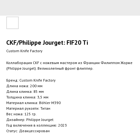
CKF/Philippe Jourget: FIF20 Ti
Custom Knife Factory
Коллаборация CKF с ножевым мастером из Франции Филиппом Жорже
(Philippe Jourget). Великолепный фронт флиппер.
Бренд: Custom Knife Factory
Длина ножа: 200 мм
Длина клинка: 85 мм
Толщина клинка: 3,5 мм
Материал клинка: Böhler M390
Материал рукояти: Титан
Вес ножа: 125 гр.
Дизайнер: Philippe Jourget
Год включения в коллекцию: 2023
Статус: Деакцессирован