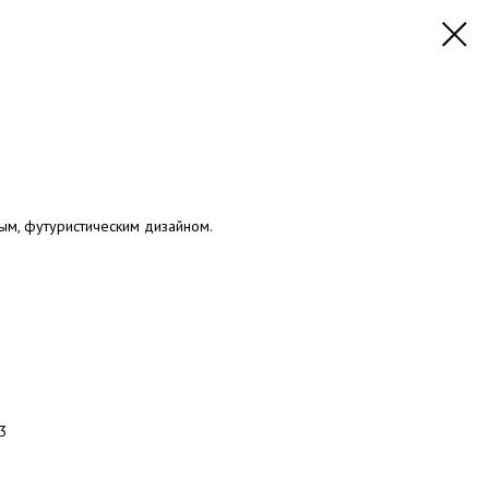
ым, футуристическим дизайном.
23