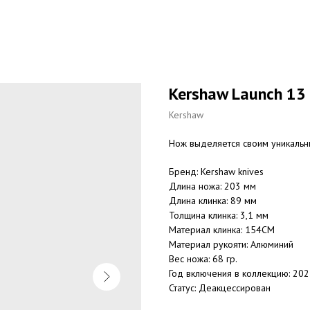
Kershaw Launch 13
Kershaw
Нож выделяется своим уникальн
Бренд: Kershaw knives
Длина ножа: 203 мм
Длина клинка: 89 мм
Толщина клинка: 3,1 мм
Материал клинка: 154CM
Материал рукояти: Алюминий
Вес ножа: 68 гр.
Год включения в коллекцию: 20
Статус: Деакцессирован