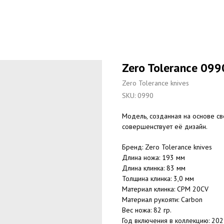
Zero Tolerance 099
Zero Tolerance knives
SKU:
0990
Модель, созданная на основе с
совершенствует её дизайн.
Бренд: Zero Tolerance knives
Длина ножа: 193 мм
Длина клинка: 83 мм
Толщина клинка: 3,0 мм
Материал клинка: CPM 20CV
Материал рукояти: Carbon
Вес ножа: 82 гр.
Год включения в коллекцию: 20