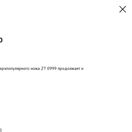
0
верхпопулярного ножа ZT 0999 продолжает и
21