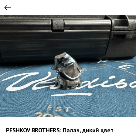
PESHKOV BROTHERS: Палач, дикий цвет