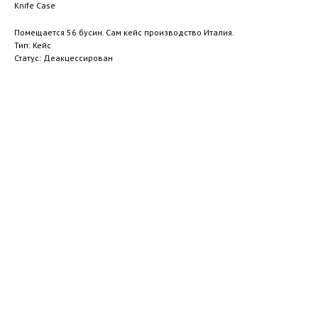
Knife Case
Помещается 56 бусин. Сам кейс производство Италия.
Тип: Кейс
Статус: Деакцессирован