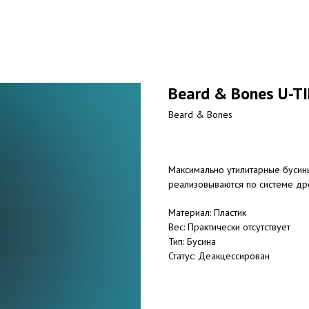
Beard & Bones U-TI
Beard & Bones
Максимально утилитарные бусины
реализовываются по системе др
Материал: Пластик
Вес: Практически отсутствует
Тип: Бусина
Статус: Деакцессирован